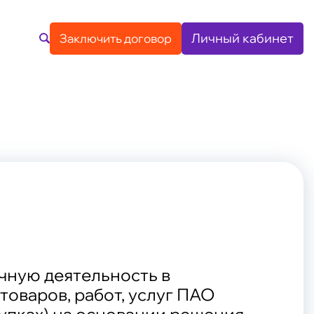
Личный кабинет
Заключить договор
ия
Личный кабинет
нда
ство
Заключить договор
чную деятельность в
товаров, работ, услуг ПАО