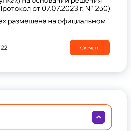
купках) на основании решения
отокол от 07.07.2023 г. № 250)
ках размещена на официальном
.22
Скачать