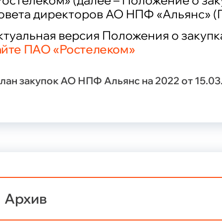
Ростелеком» (далее – Положение о за
овета директоров АО НПФ «Альянс» (Пр
ктуальная версия Положения о закуп
айте ПАО «Ростелеком»
лан закупок АО НПФ Альянс на 2022 от 15.03
Архив