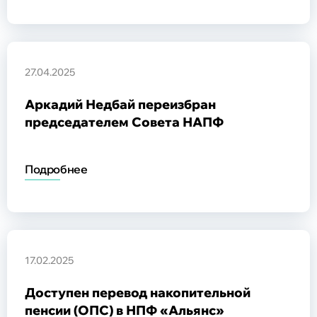
27.04.2025
Аркадий Недбай переизбран
председателем Совета НАПФ
Подробнее
17.02.2025
Доступен перевод накопительной
пенсии (ОПС) в НПФ «Альянс»